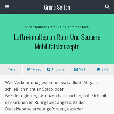
Grüne Seiten
5. September 2017 • Keine Kommentare
Luftreinhalteplan Ruhr Und Saubere
Mobilitätskonzepte
Teilen
Tweet
Anpinnen
Mail
SMS
Weil Verkehr und gesundheitsschädliche Abgase
schließlich nicht an Stadt- oder
Bezirksregierungsgrenzen halt machen, habe ich mit
den Grünen im Ruhrgebiet angesichts der
Dieseldebatte erneut gefordert, dass der